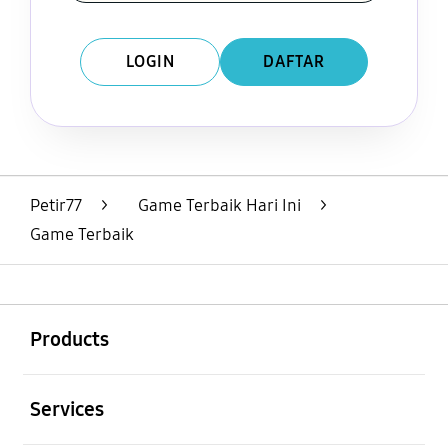
LOGIN
DAFTAR
Layer Popup Close
Petir77
>
Game Terbaik Hari Ini
>
Game Terbaik
Buka
Footer Navigation
Products
Buka
Services
Buka