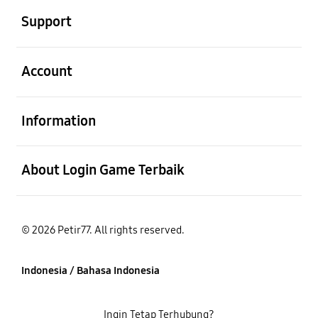
Support
Buka
Account
Buka
Information
Buka
About Login Game Terbaik
© 2026 Petir77. All rights reserved.
Indonesia / Bahasa Indonesia
Ingin Tetap Terhubung?